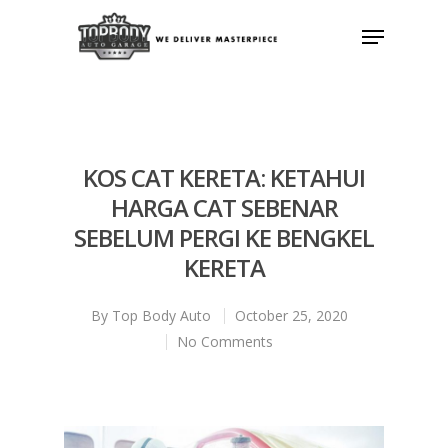
Hit enter to search or ESC to close
KOS CAT KERETA: KETAHUI
HARGA CAT SEBENAR
SEBELUM PERGI KE BENGKEL
KERETA
By
Top Body Auto
October 25, 2020
No Comments