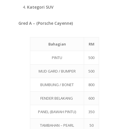
Kategori SUV
Gred A – (Porsche Cayenne)
Bahagian
RM
PINTU
500
MUD GARD / BUMPER
500
BUMBUNG / BONET
800
FENDER BELAKANG
600
PANEL (BAWAH PINTU)
350
TAMBAHAN – PEARL
50