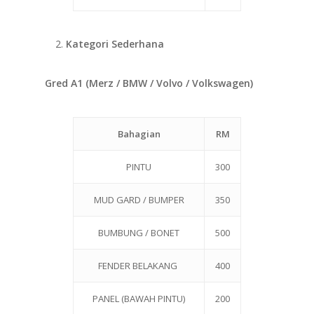
Kategori Sederhana
Gred A1 (Merz / BMW / Volvo / Volkswagen)
Bahagian
RM
PINTU
300
MUD GARD / BUMPER
350
BUMBUNG / BONET
500
FENDER BELAKANG
400
PANEL (BAWAH PINTU)
200