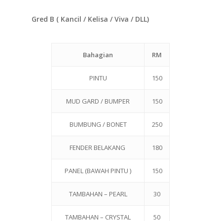
Gred B ( Kancil / Kelisa / Viva / DLL)
Bahagian
RM
PINTU
150
MUD GARD / BUMPER
150
BUMBUNG / BONET
250
FENDER BELAKANG
180
PANEL (BAWAH PINTU )
150
TAMBAHAN – PEARL
30
TAMBAHAN – CRYSTAL
50