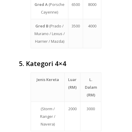
Gred A
(Porsche
6500
8000
Cayenne)
Gred B
(Prado /
3500
4000
Murano / Lexus /
Harrier / Mazda)
5.
Kategori 4×4
Jenis Kereta
Luar
L.
(RM)
Dalam
(RM)
(Storm /
2000
3000
Ranger /
Navera)