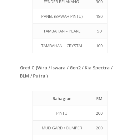
FENDER BELAKANG
300
PANEL (BAWAH PINTU)
180
TAMBAHAN – PEARL
50
TAMBAHAN – CRYSTAL
100
Gred C (Wira / Iswara / Gen2 / Kia Spectra /
BLM / Putra )
Bahagian
RM
PINTU
200
MUD GARD / BUMPER
200