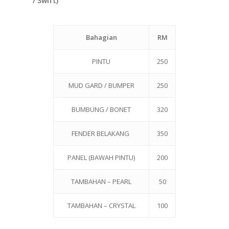
/ Swift)
Bahagian
RM
PINTU
250
MUD GARD / BUMPER
250
BUMBUNG / BONET
320
FENDER BELAKANG
350
PANEL (BAWAH PINTU)
200
TAMBAHAN – PEARL
50
TAMBAHAN – CRYSTAL
100