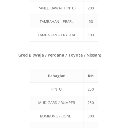
PANEL (BAWAH PINTU)
200
TAMBAHAN – PEARL
50
TAMBAHAN – CRYSTAL
100
Gred B (Waja / Perdana / Toyota / Nissan)
Bahagian
RM
PINTU
250
MUD GARD / BUMPER
250
BUMBUNG / BONET
300