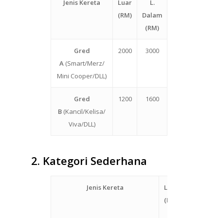
Jenis Kereta
Luar
L.
(RM)
Dalam
(RM)
Gred
2000
3000
A
(Smart/Merz/
Mini Cooper/DLL)
Gred
1200
1600
B
(Kancil/Kelisa/
Viva/DLL)
2.
Kategori Sederhana
Jenis Kereta
Luar
L.
(RM)
Dalam
(RM)