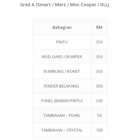
Gred A (Smart / Merz / Mini Cooper / DLL)
Bahagian
RM
PINTU
250
MUD GARD / BUMPER
350
BUMBUNG / BONET
350
FENDER BELAKANG
350
PANEL (BAWAH PINTU)
200
TAMBAHAN – PEARL
50
TAMBAHAN – CRYSTAL
100