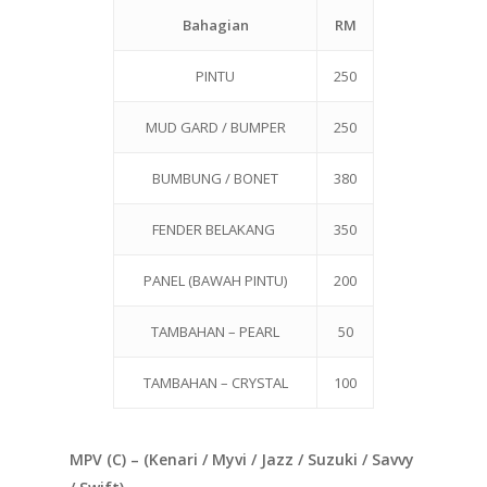
Bahagian
RM
PINTU
250
MUD GARD / BUMPER
250
BUMBUNG / BONET
380
FENDER BELAKANG
350
PANEL (BAWAH PINTU)
200
TAMBAHAN – PEARL
50
TAMBAHAN – CRYSTAL
100
MPV (C) – (Kenari / Myvi / Jazz / Suzuki / Savvy