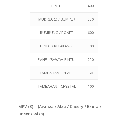
PINTU
400
MUD GARD / BUMPER
350
BUMBUNG / BONET
600
FENDER BELAKANG
500
PANEL (BAWAH PINTU)
250
TAMBAHAN – PEARL
50
TAMBAHAN – CRYSTAL
100
MPV (B) – (Avanza / Alza / Cheery / Exora /
Unser / Wish)