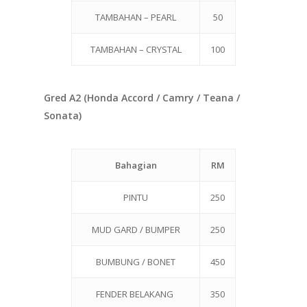
TAMBAHAN – PEARL
50
TAMBAHAN – CRYSTAL
100
Gred A2 (Honda Accord / Camry / Teana /
Sonata)
Bahagian
RM
PINTU
250
MUD GARD / BUMPER
250
BUMBUNG / BONET
450
FENDER BELAKANG
350