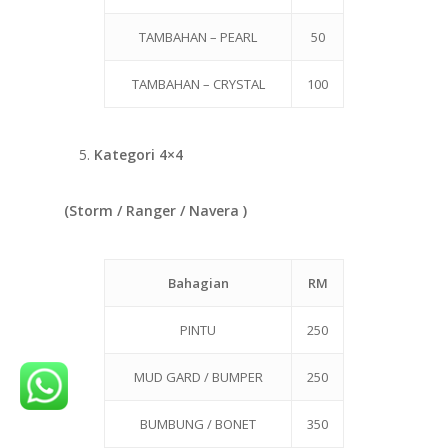
TAMBAHAN – PEARL
50
TAMBAHAN – CRYSTAL
100
Kategori 4×4
(Storm / Ranger / Navera )
Bahagian
RM
PINTU
250
MUD GARD / BUMPER
250
BUMBUNG / BONET
350