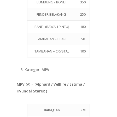
BUMBUNG / BONET
350
FENDER BELAKANG
250
PANEL (BAWAH PINTU)
180
TAMBAHAN – PEARL
50
TAMBAHAN – CRYSTAL
100
Kategori MPV
MPV (A) – (Alphard / Vellfire / Estima /
Hyundai Starex )
Bahagian
RM