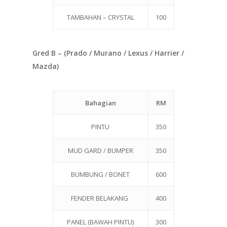
TAMBAHAN – CRYSTAL
100
Gred B – (Prado / Murano / Lexus / Harrier /
Mazda)
Bahagian
RM
PINTU
350
MUD GARD / BUMPER
350
BUMBUNG / BONET
600
FENDER BELAKANG
400
PANEL (BAWAH PINTU)
300