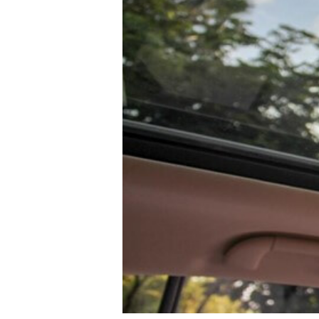
Hit enter to search or ESC to close