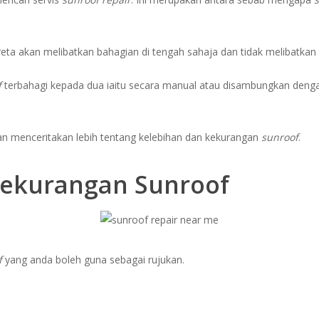
ta akan melibatkan bahagian di tengah sahaja dan tidak melibatkan 
f
terbahagi kepada dua iaitu secara manual atau disambungkan den
akan menceritakan lebih tentang kelebihan dan kekurangan
sunroof
.
Kekurangan Sunroof
f
yang anda boleh guna sebagai rujukan.