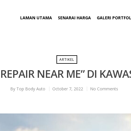
LAMAN UTAMA
SENARAI HARGA
GALERI PORTFOL
ARTIKEL
REPAIR NEAR ME” DI KAW
By
Top Body Auto
October 7, 2022
No Comments