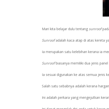
Mari kita belajar dulu tentang
sunroof
pada
Sunroof
adalah kaca atap di atas kereta 
Ia merupakan satu kelebihan kerana ia me
Sunroof
biasanya memiliki dua jenis panel 
Ia sesuai digunakan ke atas semua jenis ke
Salah satu sebabnya adalah kerana hargan
Ini adalah perkara yang mengejutkan kera
Ini dapat mengelak diri anda untuk kerap 