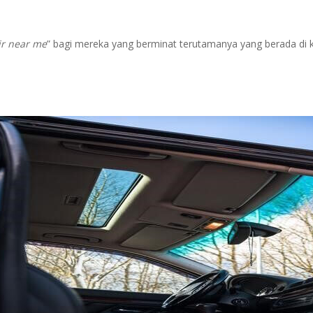
ir near me
” bagi mereka yang berminat terutamanya yang berada di 
?