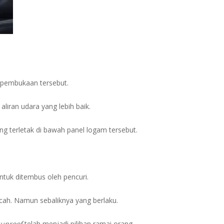
 pembukaan tersebut.
iran udara yang lebih baik.
ng terletak di bawah panel logam tersebut.
ntuk ditembus oleh pencuri.
cah. Namun sebaliknya yang berlaku.
sunroof
telah menjadi pilihan ramai orang