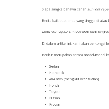
Siapa sangka bahawa carian
sunroof repa
Berita baik buat anda yang tinggal di at
Anda nak
repair sunroof
atau baru berjina
Di dalam artikel ini, kami akan berkongsi 
Berikut merupakan antara model-model k
Sedan
Hathback
4×4 mvp (mengikut kesesuaian)
Honda
Toyota
Nissan
Proton