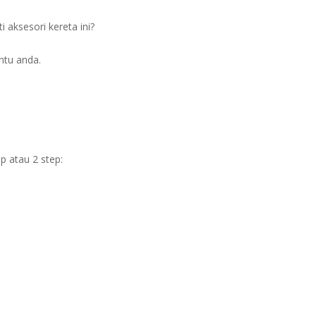
aksesori kereta ini?
ntu anda.
 atau 2 step: