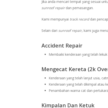
Jika anda mencari tempat yang sesuai unt
sunroof repair
dan pemasangan.
Kami mempunyai
track record
dan pencapa
Selain dari
sunroof repair
, kami juga mena
Accident Repair
Membaiki kenderaan yang telah lekuk
Mengecat Kereta (2k Oven
Kenderaan yang telah lanjut usia, cat
Kenderaan yang telah dikimpal atau k
Penambahan warna cat dan pertukara
Kimpalan Dan Ketuk