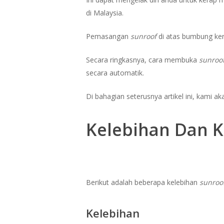
di Malaysia.
Pemasangan
sunroof
di atas bumbung kere
Secara ringkasnya, cara membuka
sunroo
secara automatik.
Di bahagian seterusnya artikel ini, kami 
Kelebihan Dan 
Berikut adalah beberapa kelebihan
sunroo
Kelebihan