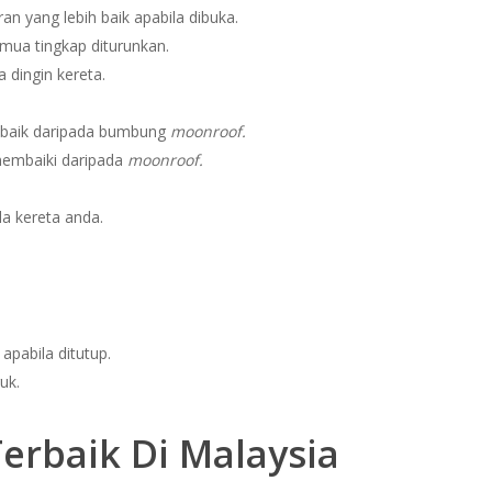
 yang lebih baik apabila dibuka.
emua tingkap diturunkan.
dingin kereta.
 baik daripada bumbung
moonroof.
embaiki daripada
moonroof.
la kereta anda.
apabila ditutup.
uk.
erbaik Di Malaysia