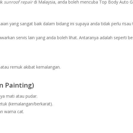
uk
sunroof repair
di Malaysia, anda boleh mencuba Top Body Auto G
ian yang sangat baik dalam bidang ini supaya anda tidak perlu risau
warkan servis lain yang anda boleh lihat. Antaranya adalah seperti ber
 atau remuk akibat kemalangan.
 Painting)
nya mati atau pudar.
etuk (kemalangan/berkarat).
n warna cat.