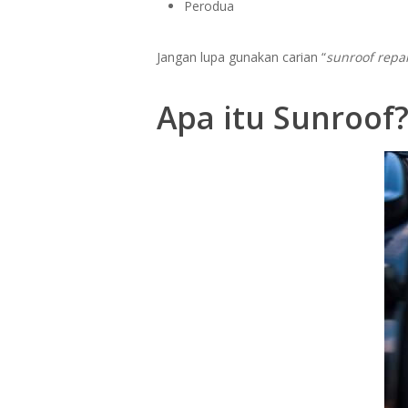
Perodua
Jangan lupa gunakan carian “
sunroof repa
Apa itu Sunroof