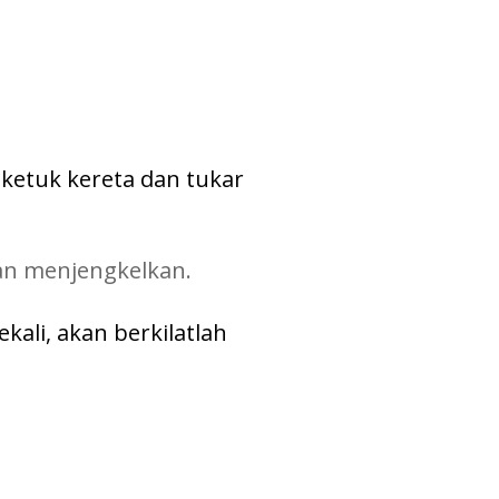
 ketuk kereta
dan tukar
dan menjengkelkan.
ekali, akan berkilatlah