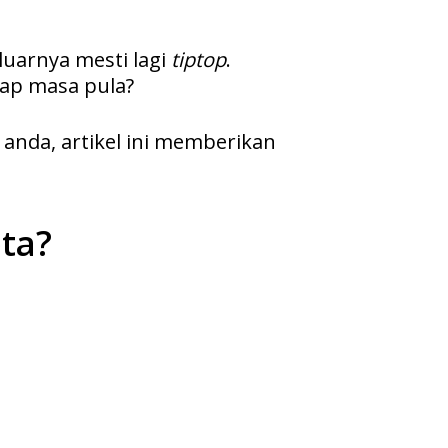
luarnya mesti lagi
tiptop
.
iap masa pula?
anda, artikel ini memberikan
ta?