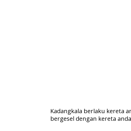
Kadangkala berlaku kereta an
bergesel dengan kereta and