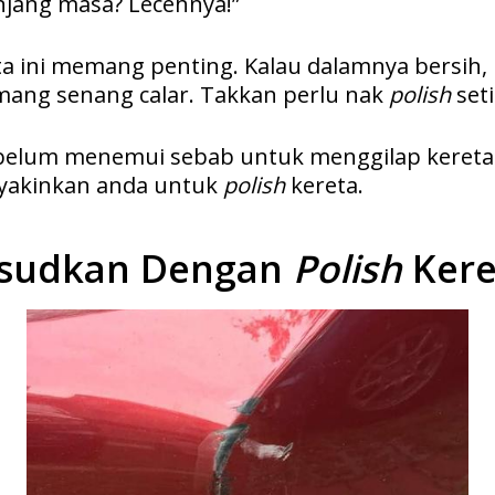
njang masa? Lecehnya!”
a ini memang penting. Kalau dalamnya bersih, 
mang senang calar. Takkan perlu nak
polish
set
belum menemui sebab untuk menggilap kereta 
yakinkan anda untuk
polish
kereta.
ksudkan Dengan
Polish
Kere