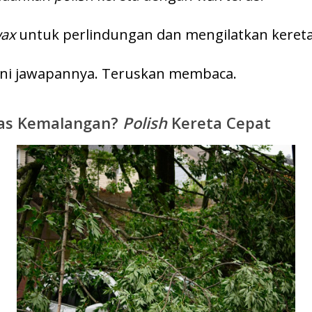
ax
untuk perlindungan dan mengilatkan kereta
Ini jawapannya. Teruskan membaca.
pas Kemalangan?
Polish
Kereta Cepat