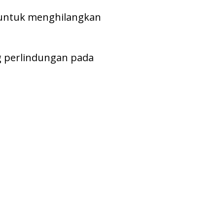
t untuk menghilangkan
g perlindungan pada