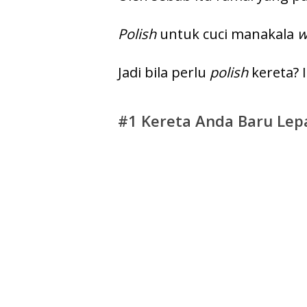
Polish
untuk cuci manakala
w
Jadi bila perlu
polish
kereta? 
#1 Kereta Anda Baru Le