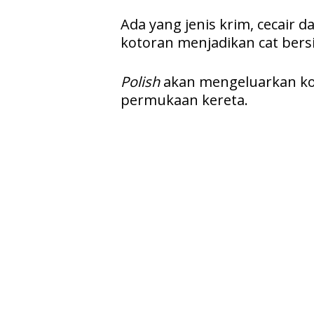
Ada yang jenis krim, cecair
kotoran menjadikan cat bers
Polish
akan mengeluarkan kot
permukaan kereta.