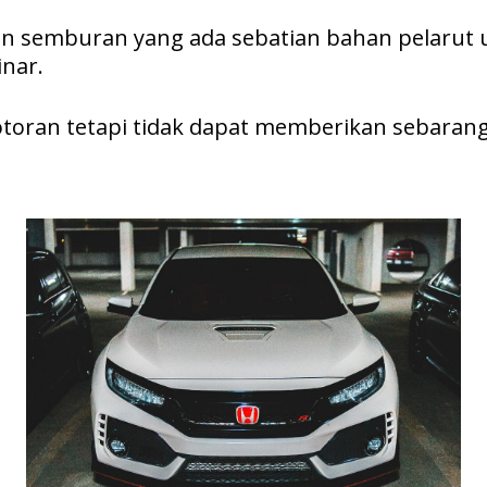
 dan semburan yang ada sebatian bahan pelaru
inar.
oran tetapi tidak dapat memberikan sebaran