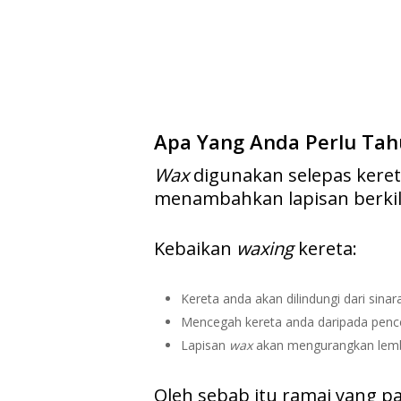
Apa Yang Anda Perlu Ta
Wax
digunakan selepas keret
menambahkan lapisan berkila
Kebaikan
waxing
kereta:
Kereta anda akan dilindungi dari sinar
Mencegah kereta anda daripada penc
Lapisan
wax
akan mengurangkan lemba
Oleh sebab itu ramai yang 