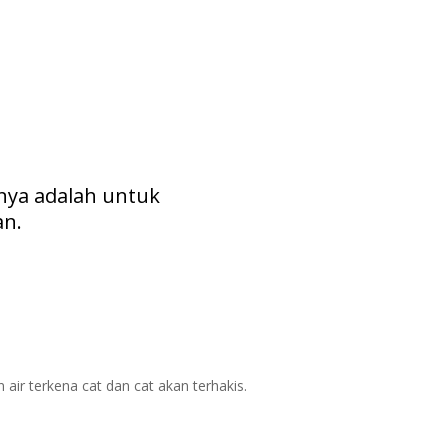
inya adalah untuk
an.
ir terkena cat dan cat akan terhakis.